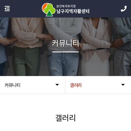
커뮤니티
커뮤니티
갤러리
갤러리