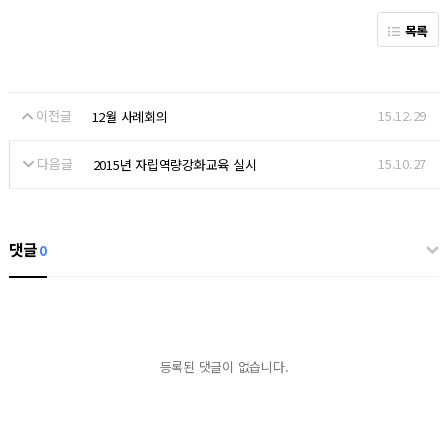
목록
이전글
15.12.29
12월 사례회의
다음글
15.10.27
2015년 자립역량강화교육 실시
댓글
0
등록된 댓글이 없습니다.