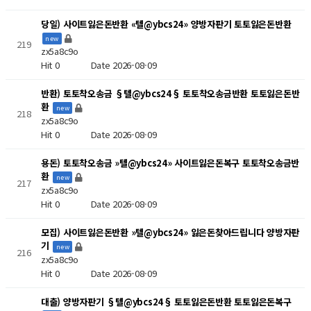
당일) 사이트잃은돈반환 «텔@ybcs24» 양방자판기 토토잃은돈반환
new
219
zx5a8c9o
Hit 0
Date 2026-08-09
반환) 토토착오송금 §텔@ybcs24§ 토토착오송금반환 토토잃은돈반
환
new
218
zx5a8c9o
Hit 0
Date 2026-08-09
용돈) 토토착오송금 »텔@ybcs24» 사이트잃은돈복구 토토착오송금반
환
new
217
zx5a8c9o
Hit 0
Date 2026-08-09
모집) 사이트잃은돈반환 »텔@ybcs24» 잃은돈찾아드립니다 양방자판
기
new
216
zx5a8c9o
Hit 0
Date 2026-08-09
대출) 양방자판기 §텔@ybcs24§ 토토잃은돈반환 토토잃은돈복구