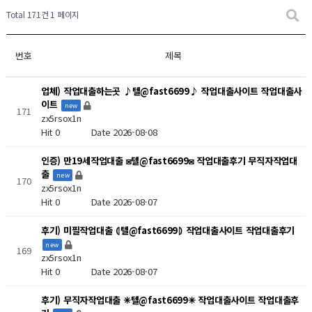
새글
새글
새글
새글
새글
새글
새글
새글
새글
새글
새글
새글
새글
새글
새글
Total 171건
1 페이지
번호
제목
업체) 작업대출하는곳 ♪텔@fast6699♪ 작업대출사이트 작업대출사
이트
new
171
zx5rsox1n
Hit 0
Date 2026-08-08
인증) 만19세작업대출 ◙텔@fast6699◙ 작업대출후기 무직자작업대
출
new
170
zx5rsox1n
Hit 0
Date 2026-08-07
후기) 미필작업대출 ⦇텔@fast6699⦈ 작업대출사이트 작업대출후기
new
169
zx5rsox1n
Hit 0
Date 2026-08-07
후기) 무직자작업대출 ✳텔@fast6699✳ 작업대출사이트 작업대출후