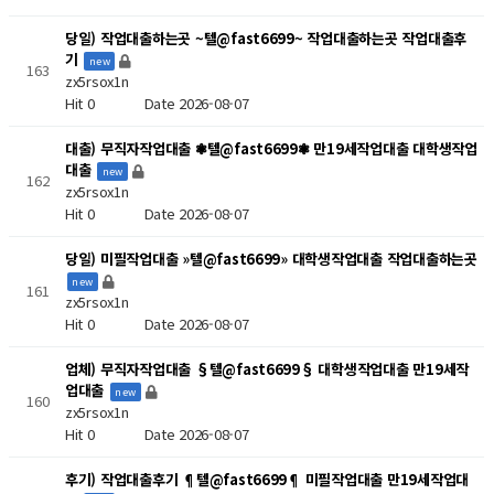
당일) 작업대출하는곳 ~텔@fast6699~ 작업대출하는곳 작업대출후
기
new
163
zx5rsox1n
Hit 0
Date 2026-08-07
대출) 무직자작업대출 ❃텔@fast6699❃ 만19세작업대출 대학생작업
대출
new
162
zx5rsox1n
Hit 0
Date 2026-08-07
당일) 미필작업대출 »텔@fast6699» 대학생작업대출 작업대출하는곳
new
161
zx5rsox1n
Hit 0
Date 2026-08-07
업체) 무직자작업대출 §텔@fast6699§ 대학생작업대출 만19세작
업대출
new
160
zx5rsox1n
Hit 0
Date 2026-08-07
후기) 작업대출후기 ¶텔@fast6699¶ 미필작업대출 만19세작업대