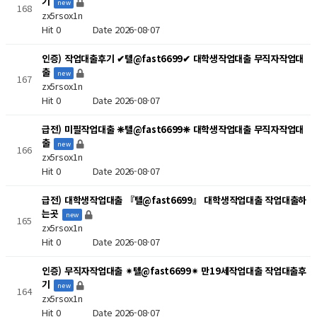
기
new
168
zx5rsox1n
Hit 0
Date 2026-08-07
인증) 작업대출후기 ✔텔@fast6699✔ 대학생작업대출 무직자작업대
출
new
167
zx5rsox1n
Hit 0
Date 2026-08-07
급전) 미필작업대출 ❈텔@fast6699❈ 대학생작업대출 무직자작업대
출
new
166
zx5rsox1n
Hit 0
Date 2026-08-07
급전) 대학생작업대출 『텔@fast6699』 대학생작업대출 작업대출하
는곳
new
165
zx5rsox1n
Hit 0
Date 2026-08-07
인증) 무직자작업대출 ✴텔@fast6699✴ 만19세작업대출 작업대출후
기
new
164
zx5rsox1n
Hit 0
Date 2026-08-07